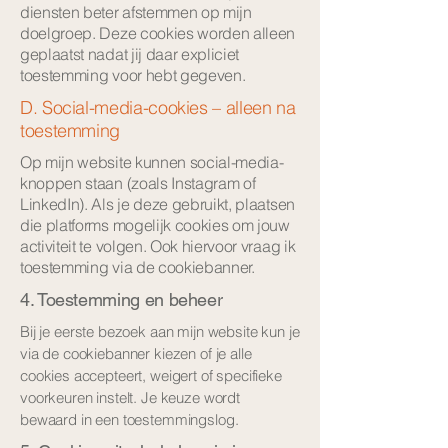
diensten beter afstemmen op mijn
doelgroep. Deze cookies worden alleen
geplaatst nadat jij daar expliciet
toestemming voor hebt gegeven.
D. Social-media-cookies – alleen na
toestemming
Op mijn website kunnen social-media-
knoppen staan (zoals Instagram of
LinkedIn). Als je deze gebruikt, plaatsen
die platforms mogelijk cookies om jouw
activiteit te volgen. Ook hiervoor vraag ik
toestemming via de cookiebanner.
4. Toestemming en beheer
Bij je eerste bezoek aan mijn website kun je
via de cookiebanner kiezen of je alle
cookies accepteert, weigert of specifieke
voorkeuren instelt. Je keuze wordt
bewaard in een toestemmingslog.