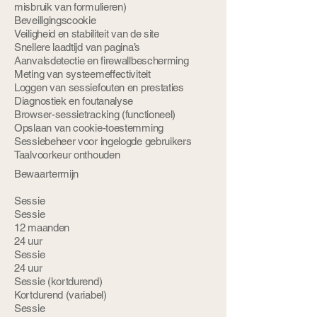
misbruik van formulieren)
Beveiligingscookie
Veiligheid en stabiliteit van de site
Snellere laadtijd van pagina’s
Aanvalsdetectie en firewallbescherming
Meting van systeemeffectiviteit
Loggen van sessiefouten en prestaties
Diagnostiek en foutanalyse
Browser-sessietracking (functioneel)
Opslaan van cookie-toestemming
Sessiebeheer voor ingelogde gebruikers
Taalvoorkeur onthouden
Bewaartermijn
Sessie
Sessie
12 maanden
24 uur
Sessie
24 uur
Sessie (kortdurend)
Kortdurend (variabel)
Sessie