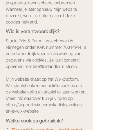
je apparaat geen schade toebrengen.
Wanneer je later opnieuw mijn website
bezoekt, wordt de informatie uit deze
cookies herkend.
Wie is verantwoordelijk?
Studio Fold & Form, ingeschreven in
Nijmegen onder KVK nummer
76314944
, is
verantwoordelijk voor de verwerking van
gegevens via cookies. Je kunt concatct
opnemen met
tao@foldandform.studio
Mijn website draait op het Wix-platform.
Wix plaatst enkele essentiële cookies om
de website veilig en stabiel te laten werken.
Meer info daarover kun je vinden op
https://support.wix.com/nl/article/cookies-
en-je-wix-website
Welke cookies gebruik ik?